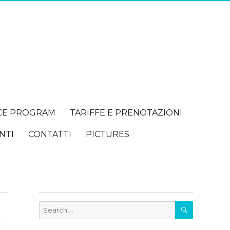
CE PROGRAM
TARIFFE E PRENOTAZIONI
NTI
CONTATTI
PICTURES
SEARCH
Search
for: