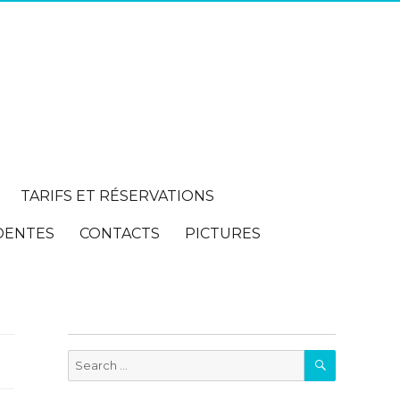
TARIFS ET RÉSERVATIONS
DENTES
CONTACTS
PICTURES
SEARCH
Search
for: