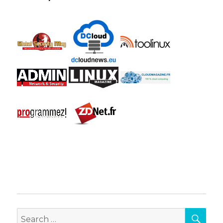
SEA
Search