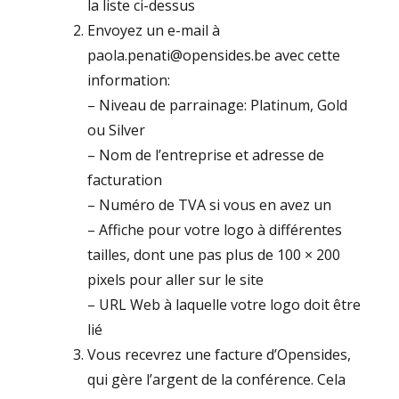
la liste ci-dessus
Envoyez un e-mail à
paola.penati@opensides.be avec cette
information:
–
Niveau de parrainage: Platinum, Gold
ou Silver
– N
om de l’entreprise et adresse de
facturation
– Numéro de TVA si vous en avez un
–
Affiche pour votre logo à différentes
tailles, dont une pas plus de 100 × 200
pixels pour aller sur le site
–
URL Web à laquelle votre logo doit être
lié
Vous recevrez une facture d’Opensides,
qui gère l’argent de la conférence.
Cela