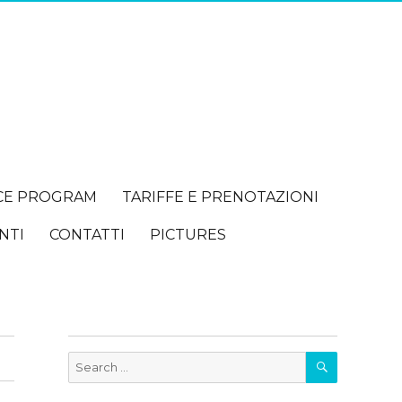
CE PROGRAM
TARIFFE E PRENOTAZIONI
NTI
CONTATTI
PICTURES
SEARCH
Search
for: