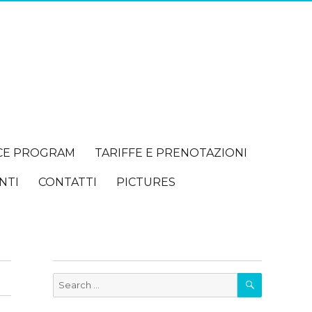
CE PROGRAM
TARIFFE E PRENOTAZIONI
NTI
CONTATTI
PICTURES
SEARCH
Search
for: