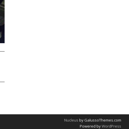
Nucleus
by GalussoThemes.com
Powered by
WordPress