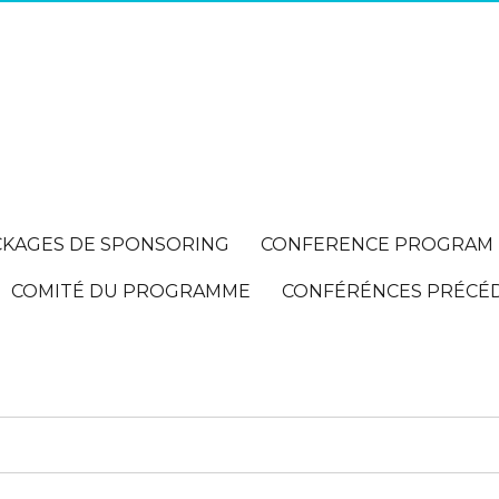
CKAGES DE SPONSORING
CONFERENCE PROGRAM
COMITÉ DU PROGRAMME
CONFÉRÉNCES PRÉCÉ