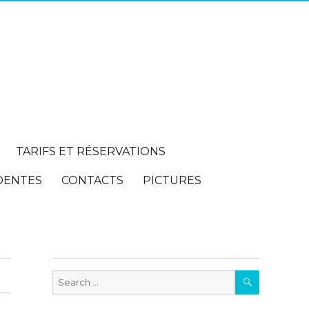
TARIFS ET RÉSERVATIONS
DENTES
CONTACTS
PICTURES
SEARCH
Search
for: